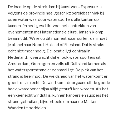
De locatie op de strekdam bij kunstwerk Exposure is
volgens de provincie heel geschikt: bereikbaar, vlak bij
open water waardoor watersporters alle kanten op
kunnen, én heel geschikt voor het aantrekken van
evenementen met internationale allure. Jansen Klomp
beaamt dit. ‘Wil je op dit moment gaan surfen, dan moet
je al snel naar Noord-Holland of Friesland. Dat is straks
echt niet meer nodig. De locatie ligt centraal in
Nederland. Ik verwacht dat er ook watersporters uit
Amsterdam, Groningen en zelfs uit Duitsland komen als
het watersportstrand er eenmaal ligt. De plek van het
strand is heel mooi. De weidsheid van het water komt er
goed tot z’n recht. De wind komt doorgaans uit de goede
hoek, waardoor er bijna altijd gesurft kan worden. Als het
een keer echt windstil is, kunnen kanoërs en suppers het
strand gebruiken, bijvoorbeeld om naar de Marker
Wadden te peddelen.’