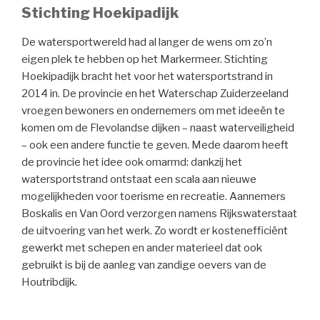
Stichting Hoekipadijk
De watersportwereld had al langer de wens om zo’n
eigen plek te hebben op het Markermeer. Stichting
Hoekipadijk bracht het voor het watersportstrand in
2014 in. De provincie en het Waterschap Zuiderzeeland
vroegen bewoners en ondernemers om met ideeën te
komen om de Flevolandse dijken – naast waterveiligheid
– ook een andere functie te geven. Mede daarom heeft
de provincie het idee ook omarmd: dankzij het
watersportstrand ontstaat een scala aan nieuwe
mogelijkheden voor toerisme en recreatie. Aannemers
Boskalis en Van Oord verzorgen namens Rijkswaterstaat
de uitvoering van het werk. Zo wordt er kostenefficiënt
gewerkt met schepen en ander materieel dat ook
gebruikt is bij de aanleg van zandige oevers van de
Houtribdijk.