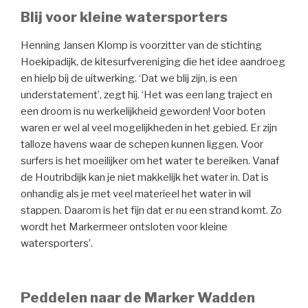
Blij voor kleine watersporters
Henning Jansen Klomp is voorzitter van de stichting
Hoekipadijk, de kitesurfvereniging die het idee aandroeg
en hielp bij de uitwerking. ‘Dat we blij zijn, is een
understatement’, zegt hij. ‘Het was een lang traject en
een droom is nu werkelijkheid geworden! Voor boten
waren er wel al veel mogelijkheden in het gebied. Er zijn
talloze havens waar de schepen kunnen liggen. Voor
surfers is het moeilijker om het water te bereiken. Vanaf
de Houtribdijk kan je niet makkelijk het water in. Dat is
onhandig als je met veel materieel het water in wil
stappen. Daarom is het fijn dat er nu een strand komt. Zo
wordt het Markermeer ontsloten voor kleine
watersporters’.
Peddelen naar de Marker Wadden