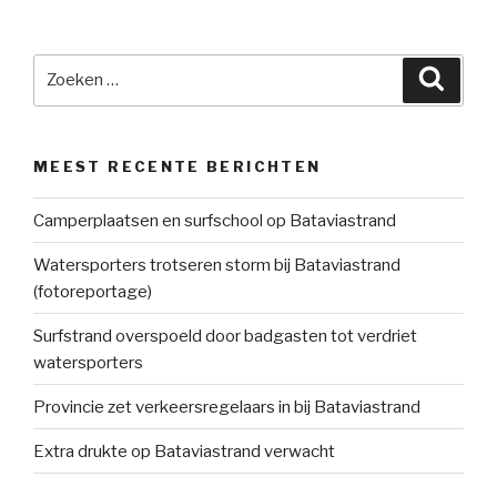
Zoeken
Zoeke
naar:
MEEST RECENTE BERICHTEN
Camperplaatsen en surfschool op Bataviastrand
Watersporters trotseren storm bij Bataviastrand
(fotoreportage)
Surfstrand overspoeld door badgasten tot verdriet
watersporters
Provincie zet verkeersregelaars in bij Bataviastrand
Extra drukte op Bataviastrand verwacht