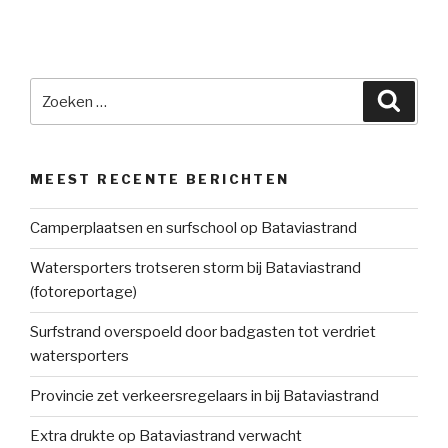
Zoeken
Zoeke
naar:
MEEST RECENTE BERICHTEN
Camperplaatsen en surfschool op Bataviastrand
Watersporters trotseren storm bij Bataviastrand
(fotoreportage)
Surfstrand overspoeld door badgasten tot verdriet
watersporters
Provincie zet verkeersregelaars in bij Bataviastrand
Extra drukte op Bataviastrand verwacht