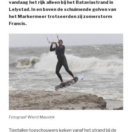
vandaag het rijk alleen bij het Bataviastrand in
Lelystad. In en boven de schuimende golven van
het Markermeer trotseerden zij zomerstorm
Francis.
Fotograaf Wierd Massink
Tientallen toeschouwers keken vanaf het strand bij de