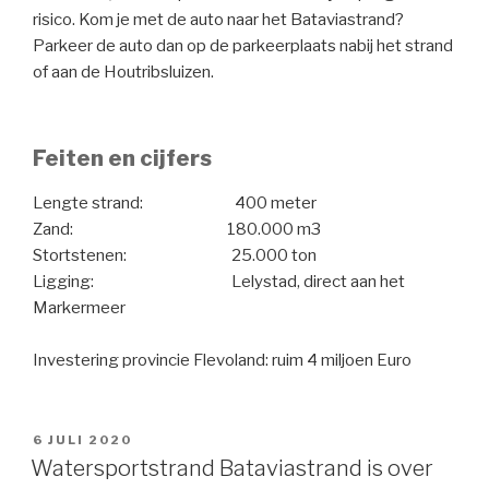
risico. Kom je met de auto naar het Bataviastrand?
Parkeer de auto dan op de parkeerplaats nabij het strand
of aan de Houtribsluizen.
Feiten en cijfers
Lengte strand: 400 meter
Zand: 180.000 m3
Stortstenen: 25.000 ton
Ligging: Lelystad, direct aan het
Markermeer
Investering provincie Flevoland: ruim 4 miljoen Euro
GEPLAATST
6 JULI 2020
OP
Watersportstrand Bataviastrand is over