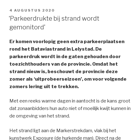
GEPLAATST
4 AUGUSTUS 2020
OP
‘Parkeerdrukte bij strand wordt
gemonitord’
Er komen voorlopig geen extra parkeerplaatsen
rond het Bataviastrand in Lelystad. De
parkeerdruk wordt in de gaten gehouden door
toezichthouders van de provincie. Omdat het
strand nieuw is, beschouwt de provincie deze
zomer als ‘uitprobeerseizoen’, om voor volgende
zomers lering uit te trekken.
Met een reeks warme dagen in aantocht is de kans groot
dat zonaanbidders hun auto niet of moeilijk kwijt kunnen in
de omgeving van het strand.
Het strand ligt aan de Markerstrekdam, vlak bij het
kunstwerk Exposure (de hurkende man). Direct na de