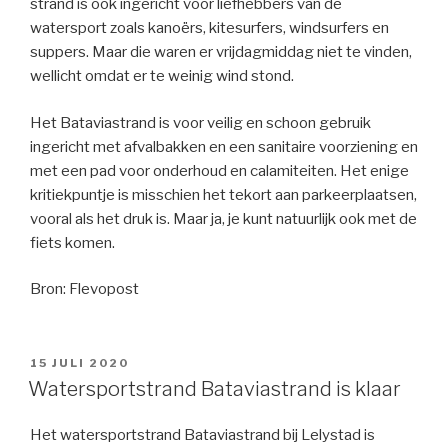
strand is ook ingericht voor liefhebbers van de
watersport zoals kanoërs, kitesurfers, windsurfers en
suppers. Maar die waren er vrijdagmiddag niet te vinden,
wellicht omdat er te weinig wind stond.
Het Bataviastrand is voor veilig en schoon gebruik
ingericht met afvalbakken en een sanitaire voorziening en
met een pad voor onderhoud en calamiteiten. Het enige
kritiekpuntje is misschien het tekort aan parkeerplaatsen,
vooral als het druk is. Maar ja, je kunt natuurlijk ook met de
fiets komen.
Bron: Flevopost
GEPLAATST
15 JULI 2020
OP
Watersportstrand Bataviastrand is klaar
Het watersportstrand Bataviastrand bij Lelystad is