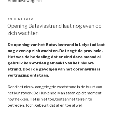
Bron: flevowegen.nl
GEPLAATST
25 JUNI 2020
OP
Opening Bataviastrand laat nog even op
zich wachten
De opening van het Bataviastrand in Lelystad laat
nog even op zich wachten. Dat zegt de provincie.
Het was de bedoeling dat er eind deze maand al
gebruik kon worden gemaakt van het nieuwe
strand. Door de gevolgen van het coronavirus is
vertraging ontstaan.
Rond het nieuw aangelegde zandstrand in de buurt van
het kunstwerk De Hurkende Man staan op dit moment
nog hekken. Het is niet toegestaan het terrein te
betreden. Toch gebeurt dat af en toe al wel.