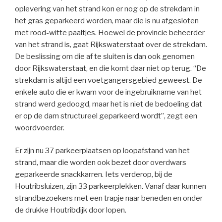
oplevering van het strand kon er nog op de strekdam in
het gras geparkeerd worden, maar die is nu afgesloten
met rood-witte paaltjes. Hoewel de provincie beheerder
van het strand is, gaat Rijkswaterstaat over de strekdam.
De beslissing om die af te sluiten is dan ook genomen
door Rijkswaterstaat, en die komt daar niet op terug. “De
strekdam is altijd een voetgangersgebied geweest. De
enkele auto die er kwam voor de ingebruikname van het
strand werd gedoogd, maar het is niet de bedoeling dat
er op de dam structureel geparkeerd wordt”, zegt een
woordvoerder.
Er zijn nu 37 parkeerplaatsen op loopafstand van het
strand, maar die worden ook bezet door overdwars
geparkeerde snackkarren. Iets verderop, bij de
Houtribsluizen, zijn 33 parkeerplekken. Vanaf daar kunnen
strandbezoekers met een trapje naar beneden en onder
de drukke Houtribdijk door lopen.