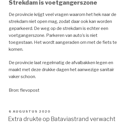
Strekdam is voetgangerszone
De provincie krijgt veel vragen waarom het hek naar de
strekdam niet open mag, zodat daar ook kan worden
geparkeerd. De weg op de strekdam is echter een
voetgangerszone. Parkeren van auto’s is niet
toegestaan. Het wordt aangeraden om met de fiets te
komen.
De provincie laat regelmatig de afvalbakken legen en
maakt met deze drukke dagen het aanwezige sanitair
vaker schoon.
Bron: flevopost
GEPLAATST
6 AUGUSTUS 2020
OP
Extra drukte op Bataviastrand verwacht