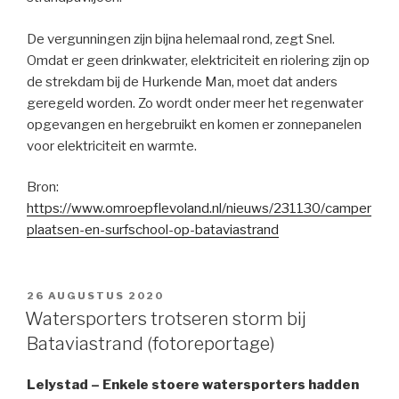
De vergunningen zijn bijna helemaal rond, zegt Snel.
Omdat er geen drinkwater, elektriciteit en riolering zijn op
de strekdam bij de Hurkende Man, moet dat anders
geregeld worden. Zo wordt onder meer het regenwater
opgevangen en hergebruikt en komen er zonnepanelen
voor elektriciteit en warmte.
Bron:
https://www.omroepflevoland.nl/nieuws/231130/camper
plaatsen-en-surfschool-op-bataviastrand
GEPLAATST
26 AUGUSTUS 2020
OP
Watersporters trotseren storm bij
Bataviastrand (fotoreportage)
Lelystad – Enkele stoere watersporters hadden