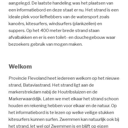
aangelegd. De laatste handeling was het plaatsen van
een informatiebord en deze staat er nu. Het strand is een
ideale plek voor liefhebbers van de watersport zoals
kanoërs, kitesurfers, windsurfers (plankzeilen) en
suppers. Op het 400 meter brede strand staan
afvalbakken en er is een toilet- en douchegebouw waar
bezoekers gebruik van mogen maken.
Welkom
Provincie Flevoland heet iedereen welkom op het nieuwe
strand, Bataviastrand. Het strand ligt aan de
markerstrekdam nabij de Houtribsluizen en de
Markerwaarddijk. Laten we met elkaar het strand schoon
houden en rekening hebben voor elkaar en de natuur. Op
het informatiebord is te lezen op welke veilige stukken
kitesurfers kunnen surfen. Zwemmen kan natuurlijk ook bij
het strand, let wel op! Zwemmen is en blijft op eigen