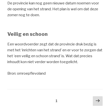
De provincie kan nog geen nieuwe datum noemen voor
de opening van het strand. Het plan is wel om dat deze
zomer nog te doen.
Veilig en schoon
Een woordvoerder zegt dat de provincie druk bezig is
met het ‘inrichten van het strand’ en er voor te zorgen dat
het ‘een veilig en schoon strand’ is. Wat dat precies
inhoudt kon niet verder worden toegelicht.
Bron: omroepflevoland
Berichtnavigatie
Volg
Pagina
1
pagi