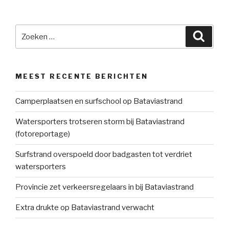
Zoeken
Zoeke
naar:
MEEST RECENTE BERICHTEN
Camperplaatsen en surfschool op Bataviastrand
Watersporters trotseren storm bij Bataviastrand
(fotoreportage)
Surfstrand overspoeld door badgasten tot verdriet
watersporters
Provincie zet verkeersregelaars in bij Bataviastrand
Extra drukte op Bataviastrand verwacht