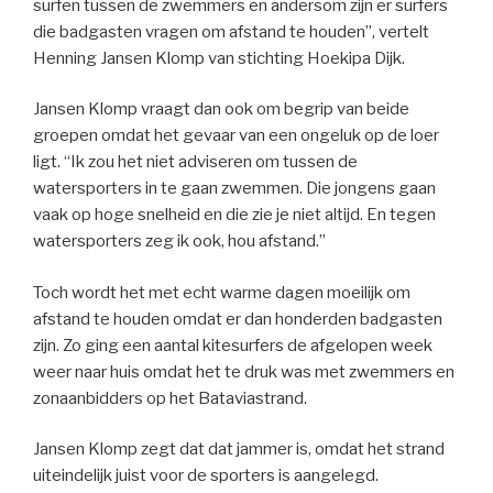
surfen tussen de zwemmers en andersom zijn er surfers
die badgasten vragen om afstand te houden”, vertelt
Henning Jansen Klomp van stichting Hoekipa Dijk.
Jansen Klomp vraagt dan ook om begrip van beide
groepen omdat het gevaar van een ongeluk op de loer
ligt. “Ik zou het niet adviseren om tussen de
watersporters in te gaan zwemmen. Die jongens gaan
vaak op hoge snelheid en die zie je niet altijd. En tegen
watersporters zeg ik ook, hou afstand.”
Toch wordt het met echt warme dagen moeilijk om
afstand te houden omdat er dan honderden badgasten
zijn. Zo ging een aantal kitesurfers de afgelopen week
weer naar huis omdat het te druk was met zwemmers en
zonaanbidders op het Bataviastrand.
Jansen Klomp zegt dat dat jammer is, omdat het strand
uiteindelijk juist voor de sporters is aangelegd.