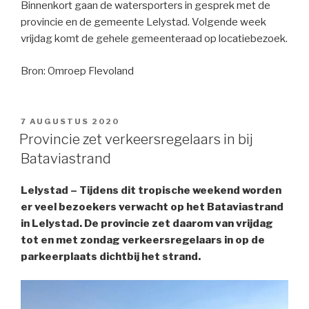
Binnenkort gaan de watersporters in gesprek met de
provincie en de gemeente Lelystad. Volgende week
vrijdag komt de gehele gemeenteraad op locatiebezoek.
Bron: Omroep Flevoland
GEPLAATST
7 AUGUSTUS 2020
OP
Provincie zet verkeersregelaars in bij
Bataviastrand
Lelystad – Tijdens dit tropische weekend worden
er veel bezoekers verwacht op het Bataviastrand
in Lelystad. De provincie zet daarom van vrijdag
tot en met zondag verkeersregelaars in op de
parkeerplaats dichtbij het strand.