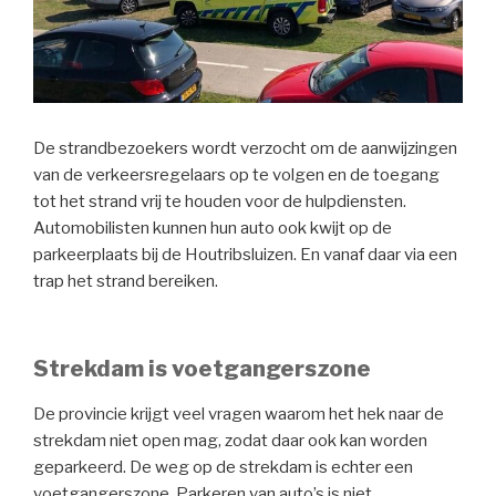
De strandbezoekers wordt verzocht om de aanwijzingen
van de verkeersregelaars op te volgen en de toegang
tot het strand vrij te houden voor de hulpdiensten.
Automobilisten kunnen hun auto ook kwijt op de
parkeerplaats bij de Houtribsluizen. En vanaf daar via een
trap het strand bereiken.
Strekdam is voetgangerszone
De provincie krijgt veel vragen waarom het hek naar de
strekdam niet open mag, zodat daar ook kan worden
geparkeerd. De weg op de strekdam is echter een
voetgangerszone. Parkeren van auto’s is niet