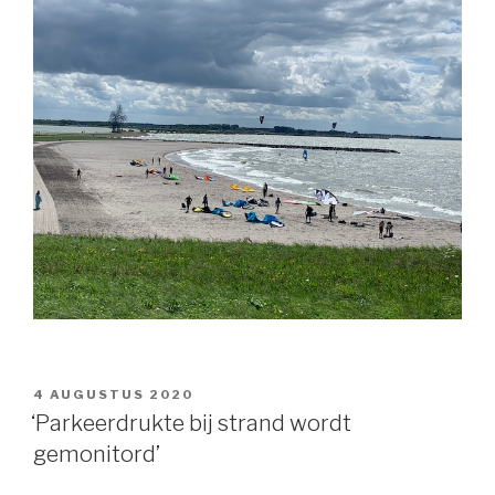
GEPLAATST
4 AUGUSTUS 2020
OP
‘Parkeerdrukte bij strand wordt
gemonitord’