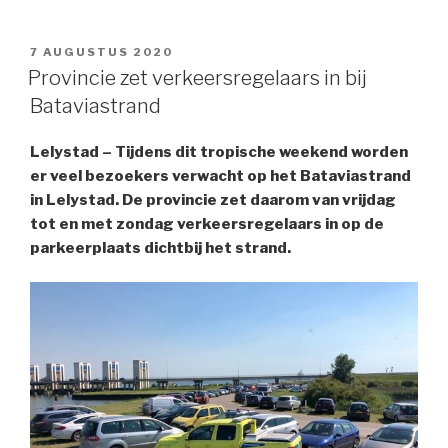
GEPLAATST
7 AUGUSTUS 2020
OP
Provincie zet verkeersregelaars in bij
Bataviastrand
Lelystad – Tijdens dit tropische weekend worden
er veel bezoekers verwacht op het Bataviastrand
in Lelystad. De provincie zet daarom van vrijdag
tot en met zondag verkeersregelaars in op de
parkeerplaats dichtbij het strand.