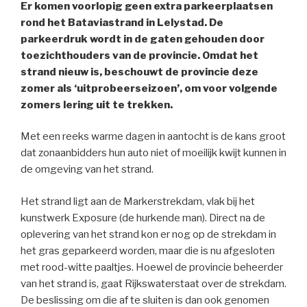
Er komen voorlopig geen extra parkeerplaatsen
rond het Bataviastrand in Lelystad. De
parkeerdruk wordt in de gaten gehouden door
toezichthouders van de provincie. Omdat het
strand nieuw is, beschouwt de provincie deze
zomer als ‘uitprobeerseizoen’, om voor volgende
zomers lering uit te trekken.
Met een reeks warme dagen in aantocht is de kans groot
dat zonaanbidders hun auto niet of moeilijk kwijt kunnen in
de omgeving van het strand.
Het strand ligt aan de Markerstrekdam, vlak bij het
kunstwerk Exposure (de hurkende man). Direct na de
oplevering van het strand kon er nog op de strekdam in
het gras geparkeerd worden, maar die is nu afgesloten
met rood-witte paaltjes. Hoewel de provincie beheerder
van het strand is, gaat Rijkswaterstaat over de strekdam.
De beslissing om die af te sluiten is dan ook genomen