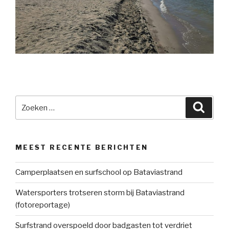
Zoeken
Zoeke
naar:
MEEST RECENTE BERICHTEN
Camperplaatsen en surfschool op Bataviastrand
Watersporters trotseren storm bij Bataviastrand
(fotoreportage)
Surfstrand overspoeld door badgasten tot verdriet