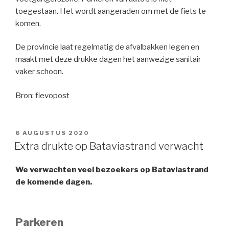
toegestaan. Het wordt aangeraden om met de fiets te
komen.
De provincie laat regelmatig de afvalbakken legen en
maakt met deze drukke dagen het aanwezige sanitair
vaker schoon.
Bron: flevopost
GEPLAATST
6 AUGUSTUS 2020
OP
Extra drukte op Bataviastrand verwacht
We verwachten veel bezoekers op Bataviastrand
de komende dagen.
Parkeren