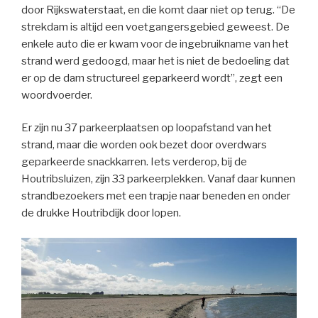
door Rijkswaterstaat, en die komt daar niet op terug. “De
strekdam is altijd een voetgangersgebied geweest. De
enkele auto die er kwam voor de ingebruikname van het
strand werd gedoogd, maar het is niet de bedoeling dat
er op de dam structureel geparkeerd wordt”, zegt een
woordvoerder.
Er zijn nu 37 parkeerplaatsen op loopafstand van het
strand, maar die worden ook bezet door overdwars
geparkeerde snackkarren. Iets verderop, bij de
Houtribsluizen, zijn 33 parkeerplekken. Vanaf daar kunnen
strandbezoekers met een trapje naar beneden en onder
de drukke Houtribdijk door lopen.