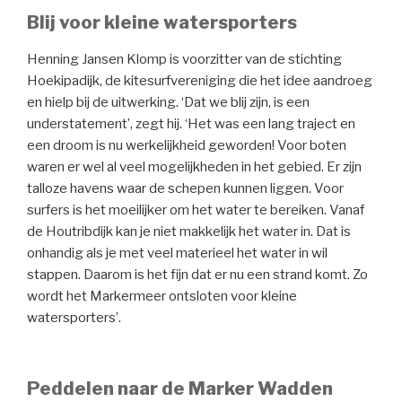
Blij voor kleine watersporters
Henning Jansen Klomp is voorzitter van de stichting
Hoekipadijk, de kitesurfvereniging die het idee aandroeg
en hielp bij de uitwerking. ‘Dat we blij zijn, is een
understatement’, zegt hij. ‘Het was een lang traject en
een droom is nu werkelijkheid geworden! Voor boten
waren er wel al veel mogelijkheden in het gebied. Er zijn
talloze havens waar de schepen kunnen liggen. Voor
surfers is het moeilijker om het water te bereiken. Vanaf
de Houtribdijk kan je niet makkelijk het water in. Dat is
onhandig als je met veel materieel het water in wil
stappen. Daarom is het fijn dat er nu een strand komt. Zo
wordt het Markermeer ontsloten voor kleine
watersporters’.
Peddelen naar de Marker Wadden