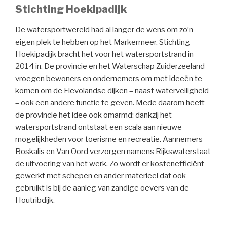
Stichting Hoekipadijk
De watersportwereld had al langer de wens om zo’n
eigen plek te hebben op het Markermeer. Stichting
Hoekipadijk bracht het voor het watersportstrand in
2014 in. De provincie en het Waterschap Zuiderzeeland
vroegen bewoners en ondernemers om met ideeën te
komen om de Flevolandse dijken – naast waterveiligheid
– ook een andere functie te geven. Mede daarom heeft
de provincie het idee ook omarmd: dankzij het
watersportstrand ontstaat een scala aan nieuwe
mogelijkheden voor toerisme en recreatie. Aannemers
Boskalis en Van Oord verzorgen namens Rijkswaterstaat
de uitvoering van het werk. Zo wordt er kostenefficiënt
gewerkt met schepen en ander materieel dat ook
gebruikt is bij de aanleg van zandige oevers van de
Houtribdijk.