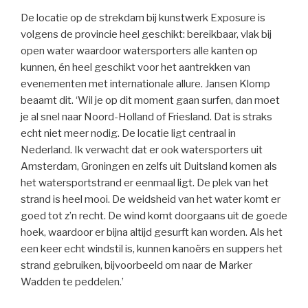
De locatie op de strekdam bij kunstwerk Exposure is
volgens de provincie heel geschikt: bereikbaar, vlak bij
open water waardoor watersporters alle kanten op
kunnen, én heel geschikt voor het aantrekken van
evenementen met internationale allure. Jansen Klomp
beaamt dit. ‘Wil je op dit moment gaan surfen, dan moet
je al snel naar Noord-Holland of Friesland. Dat is straks
echt niet meer nodig. De locatie ligt centraal in
Nederland. Ik verwacht dat er ook watersporters uit
Amsterdam, Groningen en zelfs uit Duitsland komen als
het watersportstrand er eenmaal ligt. De plek van het
strand is heel mooi. De weidsheid van het water komt er
goed tot z’n recht. De wind komt doorgaans uit de goede
hoek, waardoor er bijna altijd gesurft kan worden. Als het
een keer echt windstil is, kunnen kanoërs en suppers het
strand gebruiken, bijvoorbeeld om naar de Marker
Wadden te peddelen.’