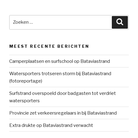
Zoeken
Zoeke
naar:
MEEST RECENTE BERICHTEN
Camperplaatsen en surfschool op Bataviastrand
Watersporters trotseren storm bij Bataviastrand
(fotoreportage)
Surfstrand overspoeld door badgasten tot verdriet
watersporters
Provincie zet verkeersregelaars in bij Bataviastrand
Extra drukte op Bataviastrand verwacht